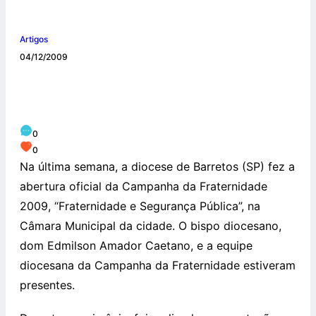
Artigos
04/12/2009
Diocese de Barretos faz abertura oficial da
Campanha da Fraternidade 2009
0
0
Na última semana, a diocese de Barretos (SP) fez a
abertura oficial da Campanha da Fraternidade
2009, “Fraternidade e Segurança Pública”, na
Câmara Municipal da cidade. O bispo diocesano,
dom Edmilson Amador Caetano, e a equipe
diocesana da Campanha da Fraternidade estiveram
presentes.