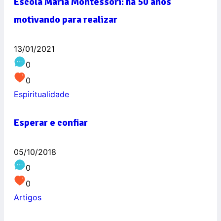
Escola Maria Montessori: há 50 anos
motivando para realizar
13/01/2021
0
0
Espiritualidade
Esperar e confiar
05/10/2018
0
0
Artigos