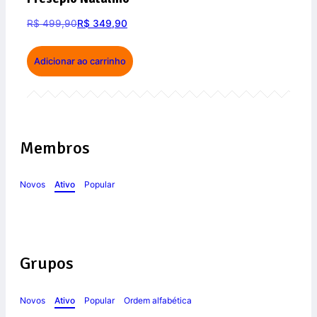
R$
499,90
R$
349,90
Adicionar ao carrinho
Membros
Novos
Ativo
Popular
Grupos
Novos
Ativo
Popular
Ordem alfabética