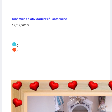
Dinâmicas e atividades
Pré-Catequese
19/09/2010
Fotos do 1º Encontro da catequese
0
0