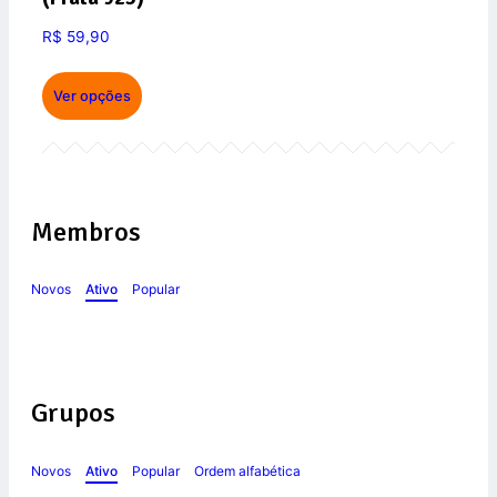
R$
59,90
Ver opções
Membros
Novos
Ativo
Popular
Grupos
Novos
Ativo
Popular
Ordem alfabética