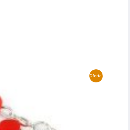
Oferta!