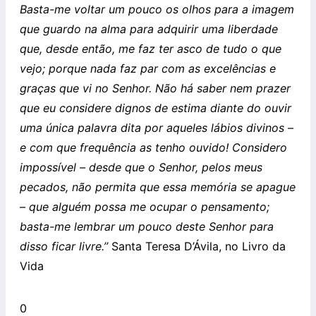
Basta-me voltar um pouco os olhos para a imagem
que guardo na alma para adquirir uma liberdade
que, desde então, me faz ter asco de tudo o que
vejo; porque nada faz par com as excelências e
graças que vi no Senhor. Não há saber nem prazer
que eu considere dignos de estima diante do ouvir
uma única palavra dita por aqueles lábios divinos –
e com que frequência as tenho ouvido! Considero
impossível – desde que o Senhor, pelos meus
pecados, não permita que essa memória se apague
– que alguém possa me ocupar o pensamento;
basta-me lembrar um pouco deste Senhor para
disso ficar livre.’’
Santa Teresa D’Ávila, no Livro da
Vida
0