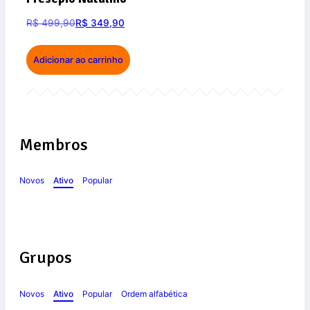
R$
499,90
R$
349,90
Adicionar ao carrinho
Membros
Novos
Ativo
Popular
Grupos
Novos
Ativo
Popular
Ordem alfabética