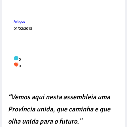
Artigos
01/02/2018
Reforma trabalhista foi tema de estudo
na Assembleia Provincial
0
0
“Vemos aqui nesta assembleia uma
Província unida, que caminha e que
olha unida para o futuro.”