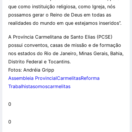
que como instituição religiosa, como Igreja, nós
possamos gerar o Reino de Deus em todas as
realidades do mundo em que estejamos inseridos”.
A Província Carmelitana de Santo Elias (PCSE)
possui conventos, casas de missão e de formação
nos estados do Rio de Janeiro, Minas Gerais, Bahia,
Distrito Federal e Tocantins.
Fotos: Andréia Gripp
Assembleia Provincial
Carmelitas
Reforma
Trabalhista
somoscarmelitas
0
0