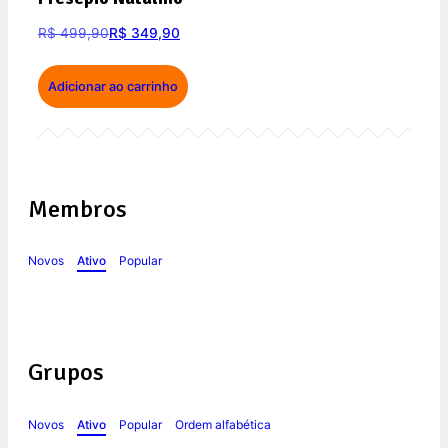
R$
499,90
R$
349,90
Adicionar ao carrinho
Membros
Novos
Ativo
Popular
Grupos
Novos
Ativo
Popular
Ordem alfabética