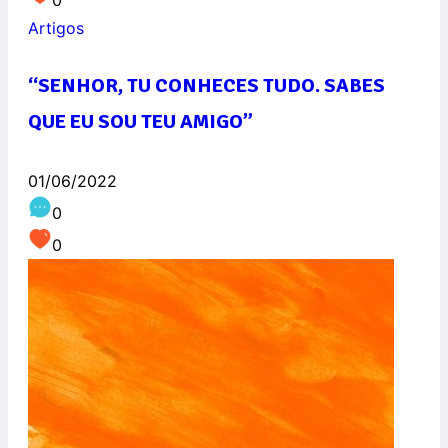
Artigos
“SENHOR, TU CONHECES TUDO. SABES
QUE EU SOU TEU AMIGO”
01/06/2022
0
0