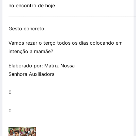
no encontro de hoje.
____________________________________________________________
Gesto concreto:
Vamos rezar o terço todos os dias colocando em
intenção a mamãe?
Elaborado por: Matriz Nossa
Senhora Auxiliadora
0
0