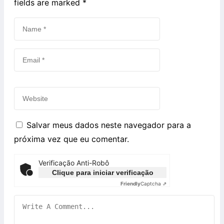
fields are marked
*
Salvar meus dados neste navegador para a
próxima vez que eu comentar.
Verificação Anti-Robô
Clique para iniciar verificação
Friendly
Captcha ⇗