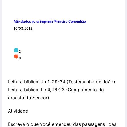
Atividades para imprimir
Primeira Comunhão
10/03/2012
4º Encontro – Jesus começa sua missão
2
0
Leitura bíblica: Jo 1, 29-34 (Testemunho de João)
Leitura bíblica: Lc 4, 16-22 (Cumprimento do
oráculo do Senhor)
Atividade
Escreva o que você entendeu das passagens lidas