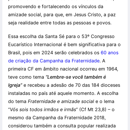
promovendo e fortalecendo os vínculos da
amizade social, para que, em Jesus Cristo, a paz
seja realidade entre todas as pessoas e povos.
Essa escolha da Santa Sé para o 53º Congresso
Eucarístico Internacional é bem significativa para o
Brasil, pois em 2024 serão celebrados os
60 anos
de criação da Campanha da Fraternidade
. A
primeira CF em âmbito nacional ocorreu em 1964,
teve como tema
“Lembre-se você também é
Igreja”
e recebeu a adesão de 70 das 184 dioceses
instaladas no país até aquele momento. A escolha
do tema
Fraternidade e amizade social
e o lema
“
Vós sois todos irmãos e irmãs
” (Cf Mt 23,8) – o
mesmo da Campanha da Fraternidade 2018,
considerou também a consulta popular realizada