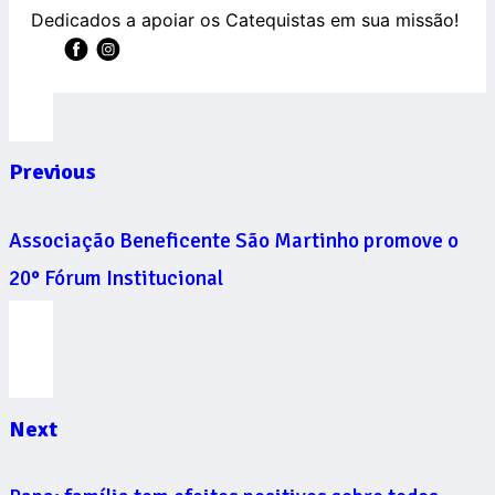
Dedicados a apoiar os Catequistas em sua missão!
Previous
Associação Beneficente São Martinho promove o
20° Fórum Institucional
Next