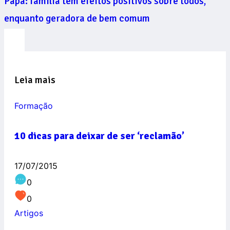
Papa: família tem efeitos positivos sobre todos,
enquanto geradora de bem comum
Leia mais
Formação
10 dicas para deixar de ser ‘reclamão’
17/07/2015
0
0
Artigos