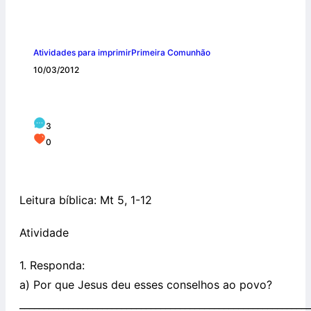
Atividades para imprimir
Primeira Comunhão
10/03/2012
7º Encontro: As Bem-aventuranças
3
0
Leitura bíblica: Mt 5, 1-12
Atividade
1. Responda:
a) Por que Jesus deu esses conselhos ao povo?
____________________________________________________________