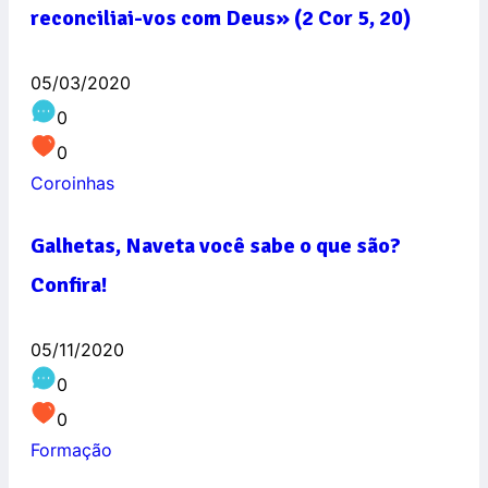
reconciliai-vos com Deus» (2 Cor 5, 20)
05/03/2020
0
0
Coroinhas
Galhetas, Naveta você sabe o que são?
Confira!
05/11/2020
0
0
Formação