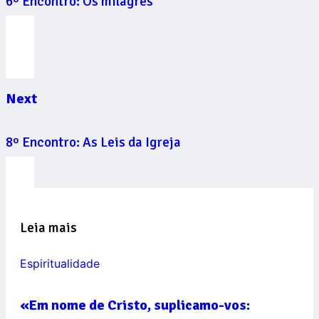
6º Encontro: Os milagres
Next
8º Encontro: As Leis da Igreja
Leia mais
Espiritualidade
«Em nome de Cristo, suplicamo-vos: