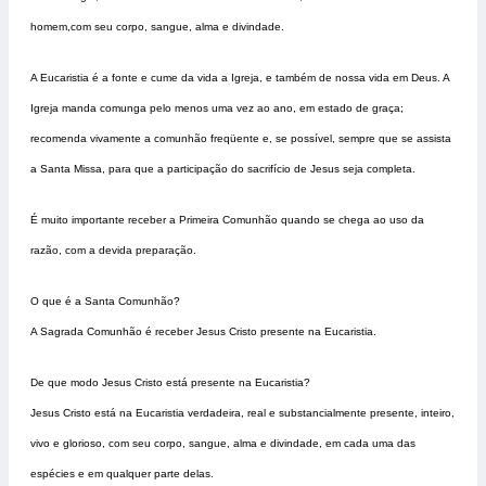
homem,com seu corpo, sangue, alma e divindade.
A Eucaristia é a fonte e cume da vida a Igreja, e também de nossa vida em Deus. A
Igreja manda comunga pelo menos uma vez ao ano, em estado de graça;
recomenda vivamente a comunhão freqüente e, se possível, sempre que se assista
a Santa Missa, para que a participação do sacrifício de Jesus seja completa.
É muito importante receber a Primeira Comunhão quando se chega ao uso da
razão, com a devida preparação.
O que é a Santa Comunhão?
A Sagrada Comunhão é receber Jesus Cristo presente na Eucaristia.
De que modo Jesus Cristo está presente na Eucaristia?
Jesus Cristo está na Eucaristia verdadeira, real e substancialmente presente, inteiro,
vivo e glorioso, com seu corpo, sangue, alma e divindade, em cada uma das
espécies e em qualquer parte delas.