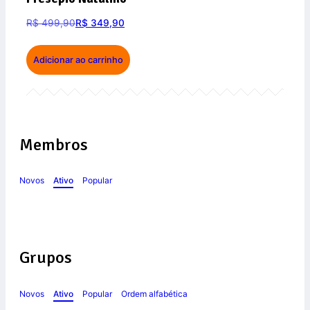
R$
499,90
R$
349,90
Adicionar ao carrinho
Membros
Novos
Ativo
Popular
Grupos
Novos
Ativo
Popular
Ordem alfabética