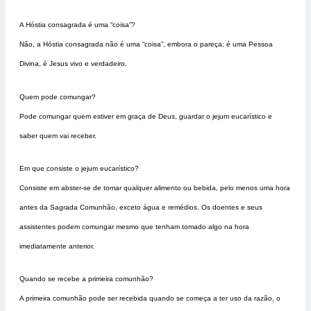
A Hóstia consagrada é uma “coisa”?
Não, a Hóstia consagrada não é uma “coisa”, embora o pareça; é uma Pessoa
Divina, é Jesus vivo e verdadeiro.
Quem pode comungar?
Pode comungar quem estiver em graça de Deus, guardar o jejum eucarístico e
saber quem vai receber.
Em que consiste o jejum eucarístico?
Consiste em abster-se de tomar qualquer alimento ou bebida, pelo menos uma hora
antes da Sagrada Comunhão, exceto água e remédios. Os doentes e seus
assistentes podem comungar mesmo que tenham tomado algo na hora
imediatamente anterior.
Quando se recebe a primeira comunhão?
A primeira comunhão pode ser recebida quando se começa a ter uso da razão, o