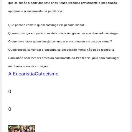
que se supõe a partir dos sete anos; tendo recebido previamente a preparação
oportuna e o sacramento da penitência.
Que pecado comete quem comunga em pecado mortal?
Quem comunga em pecado mortal comete um grave pecado chamado sacrilégio.
O que deve fazer quem deseja comungar e encontra-se em pecado mortal?
Quem deseja comungar e encontra-se em pecado mortal não pode receber a
Comunhão sem recorrer antes ao sacramento da Penitência, pois para comungar
não basta o ato de contrição.
A Eucaristia
Catecismo
0
0