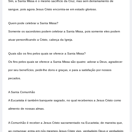
Sim, a Santa Missa é o mesmo sacrifício da Cruz, mas sem derramamento de
sangue, pois agora Jesus Cristo encontra-se em estado glorioso.
Quem pode celebrar a Santa Missa?
Somente os sacerdotes podem celebrar a Santa Missa, pois somente eles podem
atuar personificando a Cristo, cabeça da Igreja.
Quais são os fins pelos quais se oferece a Santa Missa?
Os fins pelos quais se oferece a Santa Missa são quatro: adorar a Deus, agradecer
por seu benefícios, pedir-lhe dons e graças, e para a satisfação por nossos
pecados.
A Santa Comunhão
A Eucaristia é também banquete sagrado, no qual recebemos a Jesus Cristo como
alimento de nossas almas.
A Comunhão é receber a Jesus Cristo sacramentado na Eucaristia; de maneira que,
ao comungar, entra em nós mesmos Jesus Cristo vivo, verdadeiro Deus e verdadeiro