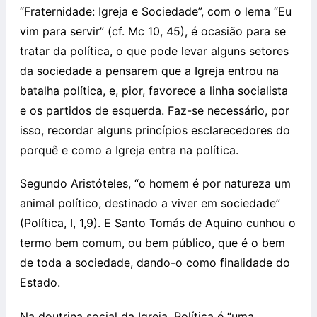
“Fraternidade: Igreja e Sociedade”, com o lema “Eu
vim para servir” (cf. Mc 10, 45), é ocasião para se
tratar da política, o que pode levar alguns setores
da sociedade a pensarem que a Igreja entrou na
batalha política, e, pior, favorece a linha socialista
e os partidos de esquerda. Faz-se necessário, por
isso, recordar alguns princípios esclarecedores do
porquê e como a Igreja entra na política.
Segundo Aristóteles, “o homem é por natureza um
animal político, destinado a viver em sociedade”
(Política, I, 1,9). E Santo Tomás de Aquino cunhou o
termo bem comum, ou bem público, que é o bem
de toda a sociedade, dando-o como finalidade do
Estado.
Na doutrina social da Igreja, Política é “uma