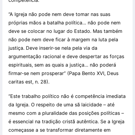
competência.
“A Igreja não pode nem deve tomar nas suas
próprias mãos a batalha política… não pode nem
deve se colocar no lugar do Estado. Mas também
não pode nem deve ficar à margem na luta pela
justiça. Deve inserir-se nela pela via da
argumentação racional e deve despertar as forças
espirituais, sem as quais a justiça… não poderá
firmar-se nem prosperar” (Papa Bento XVI, Deus
caritas est, n. 28).
“Este trabalho político não é competência imediata
da Igreja. O respeito de uma sã laicidade – até
mesmo com a pluralidade das posições políticas –
é essencial na tradição cristã autêntica. Se a Igreja
começasse a se transformar diretamente em