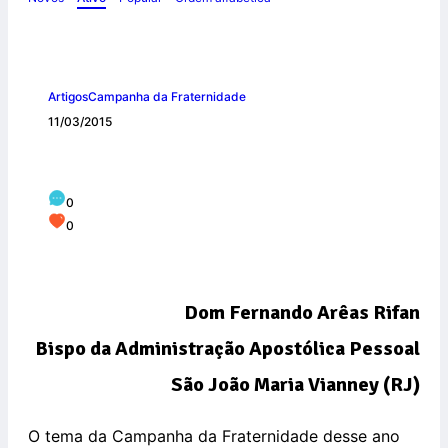
Artigos
Campanha da Fraternidade
11/03/2015
A Igreja e a Política
0
0
Dom Fernando Arêas Rifan
Bispo da Administração Apostólica Pessoal
São João Maria Vianney (RJ)
O tema da Campanha da Fraternidade desse ano