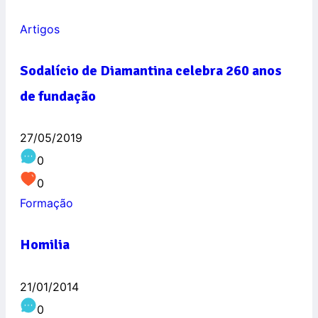
Artigos
Sodalício de Diamantina celebra 260 anos
de fundação
27/05/2019
0
0
Formação
Homilia
21/01/2014
0