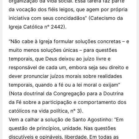
organização da vida social. Essa tarefa faz parte
da vocação dos fiéis leigos, que agem por própria
iniciativa com seus concidadãos” (Catecismo da
Igreja Católica n° 2442).
“Não cabe à Igreja formular soluções concretas – e
muito menos soluções únicas – para questões
temporais, que Deus deixou ao juízo livre e
responsável de cada um, embora seja seu direito e
dever pronunciar juízos morais sobre realidades
temporais, quando a fé ou a lei moral o exijam”
(Nota doutrinal da Congregação para a Doutrina
da Fé sobre a participação e comportamento dos
católicos na vida política, n° 3).
Vem a calhar a solução de Santo Agostinho: “Em
questão de princípios, unidade. Nas questões
discutíveis e opináveis, liberdade. Em todas as