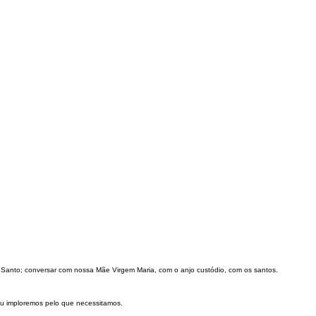
ristã
 Santo; conversar com nossa Mãe Virgem Maria, com o anjo custódio, com os santos.
ou imploremos pelo que necessitamos.