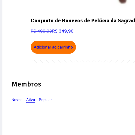
Conjunto de Bonecos de Pelúcia da Sagrad
R$
499,90
R$
349,90
Adicionar ao carrinho
Membros
Novos
Ativo
Popular