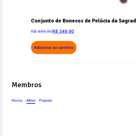
Conjunto de Bonecos de Pelúcia da Sagrad
R$
499,90
R$
349,90
Adicionar ao carrinho
Membros
Novos
Ativo
Popular