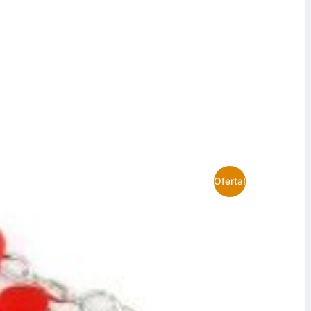
Oferta!