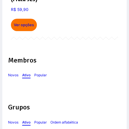
R$
59,90
Ver opções
Membros
Novos
Ativo
Popular
Grupos
Novos
Ativo
Popular
Ordem alfabética