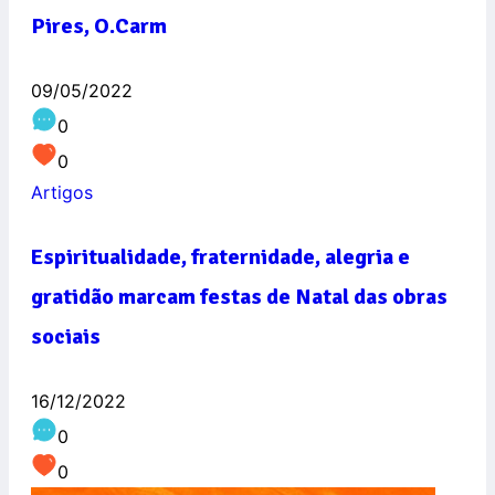
Pires, O.Carm
09/05/2022
0
0
Artigos
Espiritualidade, fraternidade, alegria e
gratidão marcam festas de Natal das obras
sociais
16/12/2022
0
0