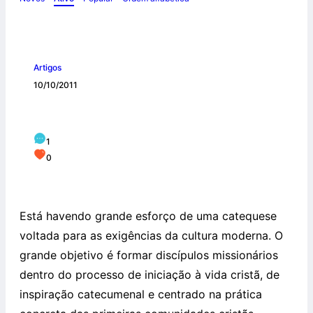
Artigos
10/10/2011
Ação catequética
1
0
Está havendo grande esforço de uma catequese
voltada para as exigências da cultura moderna. O
grande objetivo é formar discípulos missionários
dentro do processo de iniciação à vida cristã, de
inspiração catecumenal e centrado na prática