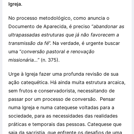
Igreja.
No processo metodológico, como anuncia o
Documento de Aparecida, é preciso “
abandonar as
ultrapassadas estruturas que já não favorecem a
transmissão da fé
”. Na verdade, é urgente buscar
uma “
conversão pastoral e renovação
missionária…”
(n. 375).
Urge à Igreja fazer uma profunda revisão de sua
ação catequética. Há ainda muita estrutura arcaica,
sem frutos e conservadorista, necessitando de
passar por um processo de conversão. Pensar
numa Igreja e numa catequese voltadas para a
sociedade, para as necessidades das realidades
práticas e temporais das pessoas. Catequese que
saia da sacristia, que enfrente os desafios de uma