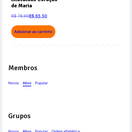
de Maria
R$
78,90
R$
65,50
Adicionar ao carrinho
Membros
Novos
Ativo
Popular
Grupos
Novos
Ativo
Popular
Ordem alfabética