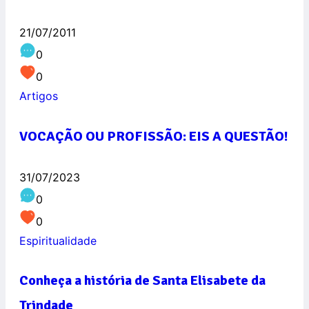
21/07/2011
0
0
Artigos
VOCAÇÃO OU PROFISSÃO: EIS A QUESTÃO!
31/07/2023
0
0
Espiritualidade
Conheça a história de Santa Elisabete da
Trindade