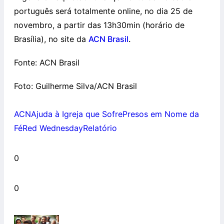
português será totalmente online, no dia 25 de
novembro, a partir das 13h30min (horário de
Brasília), no site da
ACN Brasil
.
Fonte: ACN Brasil
Foto: Guilherme Silva/ACN Brasil
ACN
Ajuda à Igreja que Sofre
Presos em Nome da
Fé
Red Wednesday
Relatório
0
0