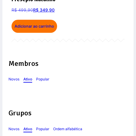
R$
499,90
R$
349,90
Adicionar ao carrinho
Membros
Novos
Ativo
Popular
Grupos
Novos
Ativo
Popular
Ordem alfabética