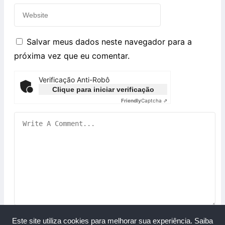
Salvar meus dados neste navegador para a
próxima vez que eu comentar.
Verificação Anti-Robô
Clique para iniciar verificação
Friendly
Captcha ⇗
Este site utiliza cookies para melhorar sua experiência.
Saiba