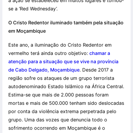
a ação se estabeleceu em muitos lugares e tornou-
se a ‘Red Wednesday’.
O Cristo Redentor iluminado também pela situação
em Moçambique
Este ano, a iluminação do Cristo Redentor em
vermelho terá ainda outro objetivo:
chamar a
atenção para a situação que se vive na província
de Cabo Delgado, Moçambique
. Desde 2017 a
região sofre os ataques de um grupo terrorista
autodenominado Estado Islâmico na África Central.
Estima-se que mais de 2.000 pessoas foram
mortas e mais de 500.000 tenham sido deslocadas
por conta da violência extrema perpetrada pelo
grupo. Uma das vozes que denuncia todo o
sofrimento ocorrendo em Moçambique é o