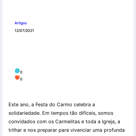
Artigos
12/07/2021
Ações de solidariedade movimentam as
festividades de Nossa Senhora do
Carmo
0
0
Este ano, a Festa do Carmo celebra a
solidariedade. Em tempos tão difíceis, somos
convidados com os
Carmelitas e toda a Igreja, a
trilhar e nos preparar para vivenciar uma profunda