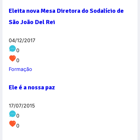
Eleita nova Mesa Diretora do Sodalício de
São João Del Rei
04/12/2017
0
0
Formação
Ele é a nossa paz
17/07/2015
0
0