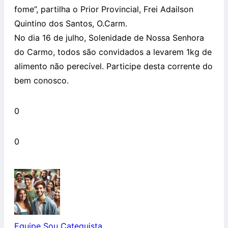
fome”, partilha o Prior Provincial, Frei Adailson
Quintino dos Santos, O.Carm.
No dia 16 de julho, Solenidade de Nossa Senhora
do Carmo, todos são convidados a levarem 1kg de
alimento não perecível. Participe desta corrente do
bem conosco.
0
0
Equipe Sou Catequista