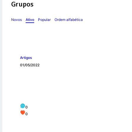
Grupos
Novos
Ativo
Popular
Ordem alfabética
Artigos
01/05/2022
AFINAÇÃO
0
0