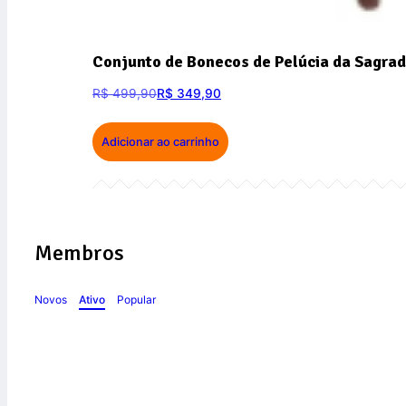
Conjunto de Bonecos de Pelúcia da Sagrad
R$
499,90
R$
349,90
Adicionar ao carrinho
Membros
Novos
Ativo
Popular