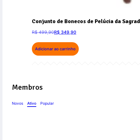
Conjunto de Bonecos de Pelúcia da Sagrad
R$
499,90
R$
349,90
Adicionar ao carrinho
Membros
Novos
Ativo
Popular