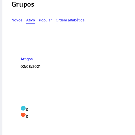
Grupos
Novos
Ativo
Popular
Ordem alfabética
Artigos
02/08/2021
Agosto, mês das 
0
0