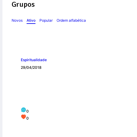
Grupos
Novos
Ativo
Popular
Ordem alfabética
Espiritualidade
29/04/2018
Alegrai-vos!
0
0