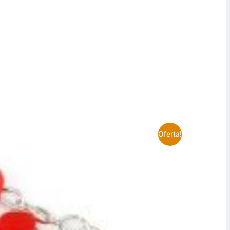
Oferta!