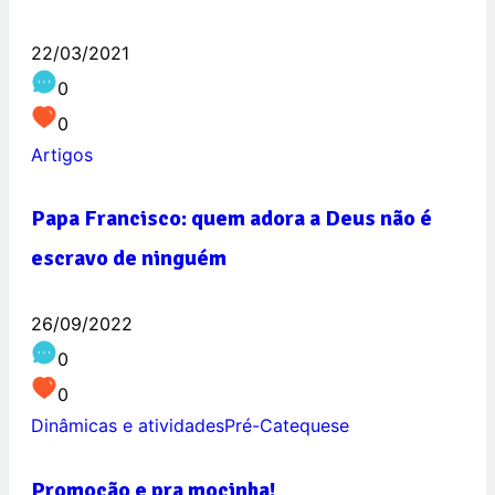
22/03/2021
0
0
Artigos
Papa Francisco: quem adora a Deus não é
escravo de ninguém
26/09/2022
0
0
Dinâmicas e atividades
Pré-Catequese
Promoção e pra mocinha!