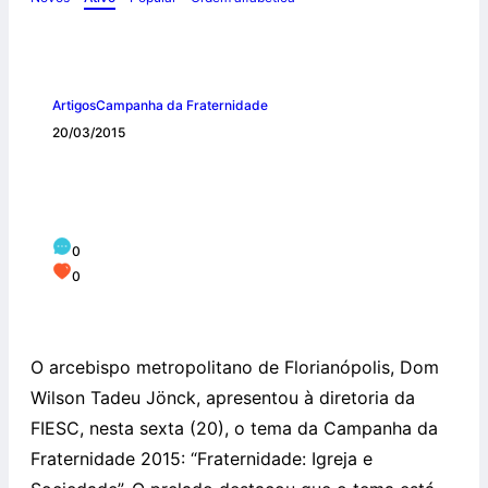
Artigos
Campanha da Fraternidade
20/03/2015
Arcebispo de Florianópolis fala na
FIESC
0
0
O arcebispo metropolitano de Florianópolis, Dom
Wilson Tadeu Jönck, apresentou à diretoria da
FIESC, nesta sexta (20), o tema da Campanha da
Fraternidade 2015: “Fraternidade: Igreja e