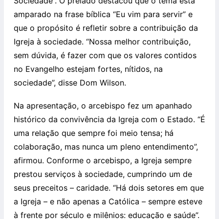
Sociedade”. O prelado destacou que o tema está
amparado na frase bíblica “Eu vim para servir” e
que o propósito é refletir sobre a contribuição da
Igreja à sociedade. “Nossa melhor contribuição,
sem dúvida, é fazer com que os valores contidos
no Evangelho estejam fortes, nítidos, na
sociedade”, disse Dom Wilson.
Na apresentação, o arcebispo fez um apanhado
histórico da convivência da Igreja com o Estado. “É
uma relação que sempre foi meio tensa; há
colaboração, mas nunca um pleno entendimento”,
afirmou. Conforme o arcebispo, a Igreja sempre
prestou serviços à sociedade, cumprindo um de
seus preceitos – caridade. “Há dois setores em que
a Igreja – e não apenas a Católica – sempre esteve
à frente por século e milênios: educação e saúde”.