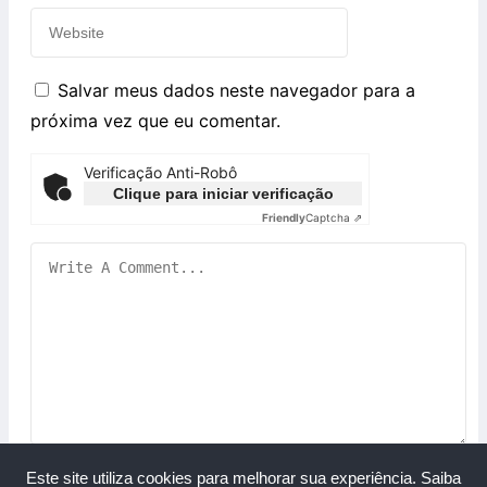
Salvar meus dados neste navegador para a
próxima vez que eu comentar.
Verificação Anti-Robô
Clique para iniciar verificação
Friendly
Captcha ⇗
Este site utiliza cookies para melhorar sua experiência.
Saiba