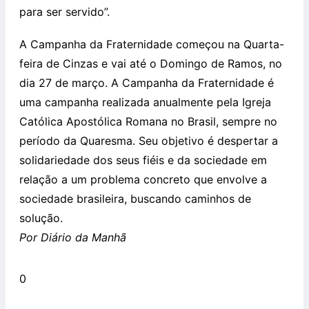
para ser servido”.
A Campanha da Fraternidade começou na Quarta-
feira de Cinzas e vai até o Domingo de Ramos, no
dia 27 de março. A Campanha da Fraternidade é
uma campanha realizada anualmente pela Igreja
Católica Apostólica Romana no Brasil, sempre no
período da Quaresma. Seu objetivo é despertar a
solidariedade dos seus fiéis e da sociedade em
relação a um problema concreto que envolve a
sociedade brasileira, buscando caminhos de
solução.
Por Diário da Manhã
0