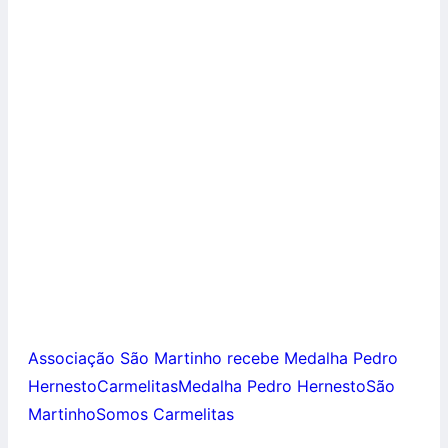
Associação São Martinho recebe Medalha Pedro
Hernesto
Carmelitas
Medalha Pedro Hernesto
São
Martinho
Somos Carmelitas