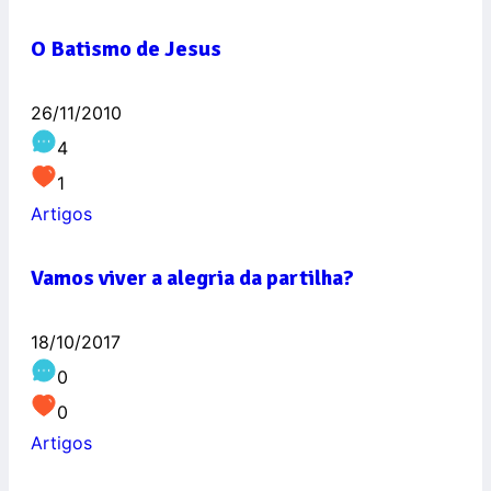
O Batismo de Jesus
26/11/2010
4
1
Artigos
Vamos viver a alegria da partilha?
18/10/2017
0
0
Artigos