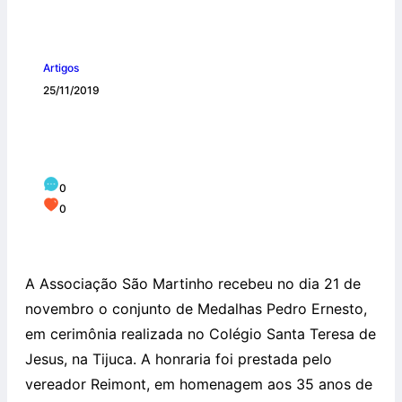
Artigos
25/11/2019
Associação São Martinho recebe
Medalha Pedro Hernesto
0
0
A Associação São Martinho recebeu no dia 21 de
novembro o conjunto de Medalhas Pedro Ernesto,
em cerimônia realizada no Colégio Santa Teresa de
Jesus, na Tijuca. A honraria foi prestada pelo
vereador Reimont, em homenagem aos 35 anos de