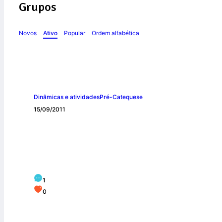
Grupos
Novos
Ativo
Popular
Ordem alfabética
Dinâmicas e atividades
Pré-Catequese
15/09/2011
Atividades para o
1
0