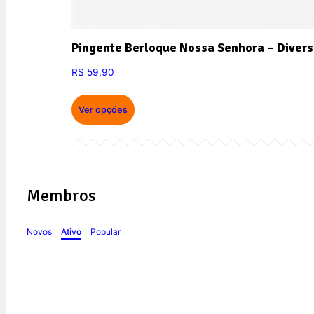
Pingente Berloque Nossa Senhora – Divers
R$
59,90
Ver opções
Membros
Novos
Ativo
Popular