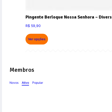
Pingente Berloque Nossa Senhora – Divers
R$
59,90
Ver opções
Membros
Novos
Ativo
Popular