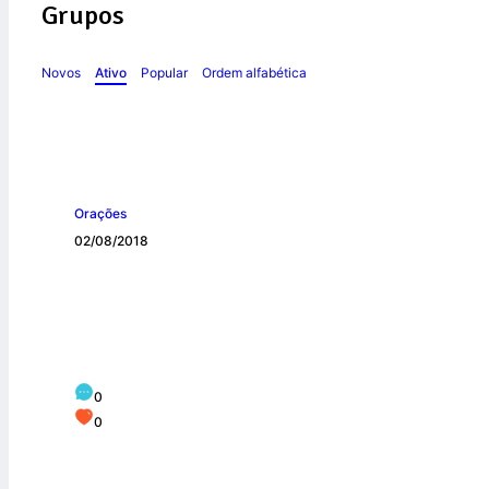
Grupos
Novos
Ativo
Popular
Ordem alfabética
Orações
02/08/2018
Ato de Contrição 
0
0