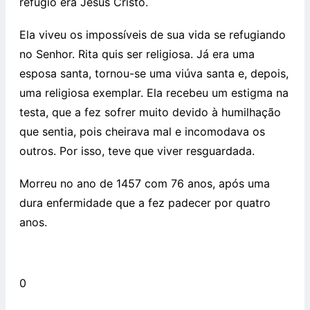
refúgio era Jesus Cristo.
Ela viveu os impossíveis de sua vida se refugiando
no Senhor. Rita quis ser religiosa. Já era uma
esposa santa, tornou-se uma viúva santa e, depois,
uma religiosa exemplar. Ela recebeu um estigma na
testa, que a fez sofrer muito devido à humilhação
que sentia, pois cheirava mal e incomodava os
outros. Por isso, teve que viver resguardada.
Morreu no ano de 1457 com 76 anos, após uma
dura enfermidade que a fez padecer por quatro
anos.
0