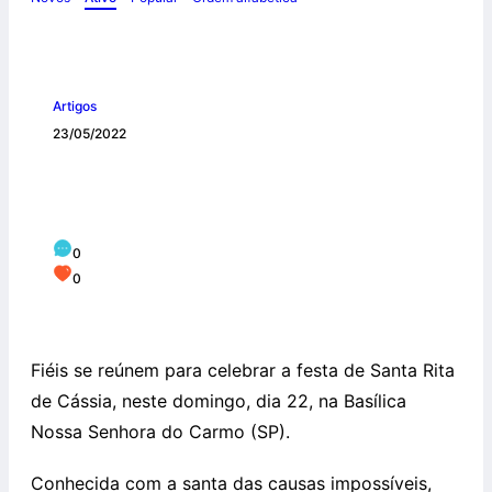
Artigos
23/05/2022
Basílica Nossa Senhora do Carmo
celebra festa de Santa Rita de Cássia
0
0
Fiéis se reúnem para celebrar a festa de Santa Rita
de Cássia, neste domingo, dia 22, na Basílica
Nossa Senhora do Carmo (SP).
Conhecida com a santa das causas impossíveis,