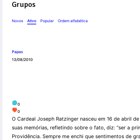
Grupos
Novos
Ativo
Popular
Ordem alfabética
Papas
13/08/2010
Biografía
0
0
O Cardeal Joseph Ratzinger nasceu em 16 de abril de
suas memórias, refletindo sobre o fato, diz: “ser a p
Providência. Sempre me enchi que sentimentos de grat