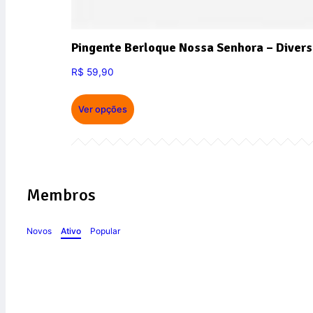
Pingente Berloque Nossa Senhora – Divers
R$
59,90
Ver opções
Membros
Novos
Ativo
Popular