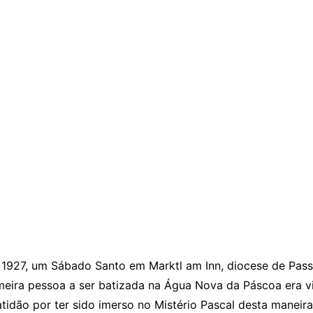
 1927, um Sábado Santo em Marktl am Inn, diocese de Pass
rimeira pessoa a ser batizada na Água Nova da Páscoa era v
idão por ter sido imerso no Mistério Pascal desta maneira