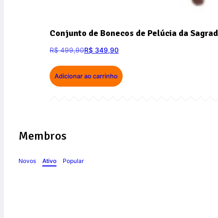
Conjunto de Bonecos de Pelúcia da Sagrad
R$
499,90
R$
349,90
Adicionar ao carrinho
Membros
Novos
Ativo
Popular