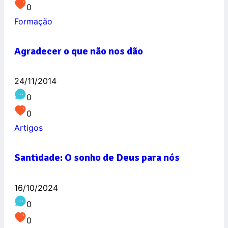
0
Formação
Agradecer o que não nos dão
24/11/2014
0
0
Artigos
Santidade: O sonho de Deus para nós
16/10/2024
0
0