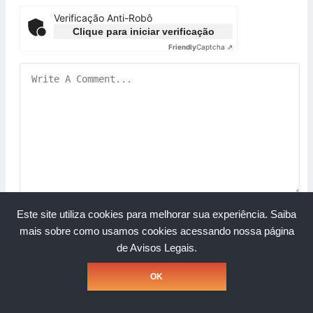
Verificação Anti-Robô
Clique para iniciar verificação
Friendly
Captcha ⇗
Este site utiliza cookies para melhorar sua experiência.
Saiba
mais sobre como usamos cookies acessando nossa página
de Avisos Legais.
Copyright © Grupo A Rede. Todos os direitos reservados.
OK