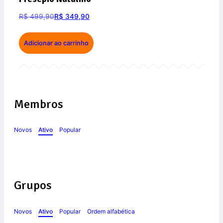
R$
499,90
R$
349,90
Adicionar ao carrinho
Membros
Novos
Ativo
Popular
Grupos
Novos
Ativo
Popular
Ordem alfabética