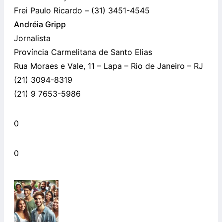
Frei Paulo Ricardo – (31) 3451-4545
Andréia Gripp
Jornalista
Província Carmelitana de Santo Elias
Rua Moraes e Vale, 11 – Lapa – Rio de Janeiro – RJ
(21) 3094-8319
(21) 9 7653-5986
0
0