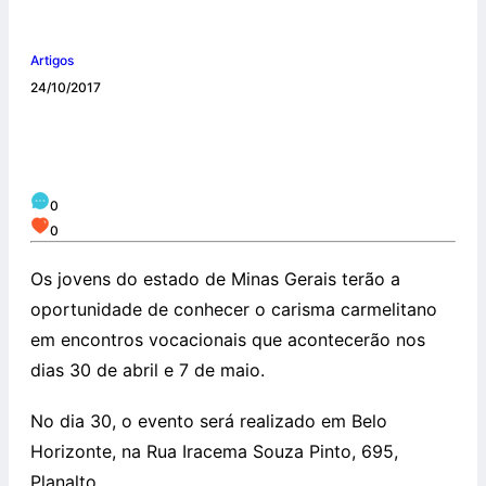
Artigos
24/10/2017
Carmelitas realizam encontro vocacional
em Minas Gerais
0
0
Os jovens do estado de Minas Gerais terão a
oportunidade de conhecer o carisma carmelitano
em encontros vocacionais que acontecerão nos
dias 30 de abril e 7 de maio.
No dia 30, o evento será realizado em Belo
Horizonte, na Rua Iracema Souza Pinto, 695,
Planalto.