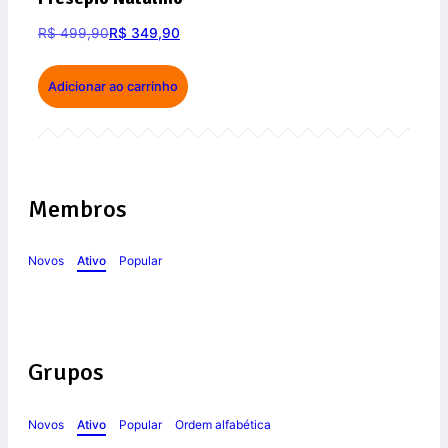
R$
499,90
R$
349,90
Adicionar ao carrinho
Membros
Novos
Ativo
Popular
Grupos
Novos
Ativo
Popular
Ordem alfabética