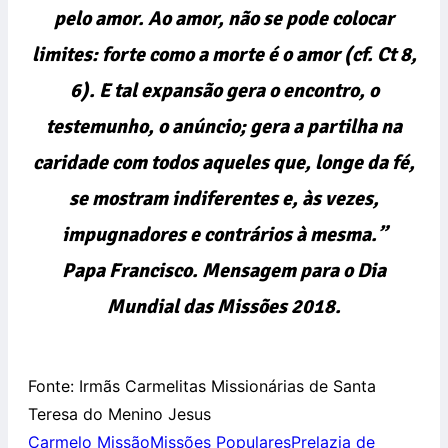
pelo amor. Ao amor, não se pode colocar
limites: forte como a morte é o amor (cf. Ct 8,
6). E tal expansão gera o encontro, o
testemunho, o anúncio; gera a partilha na
caridade com todos aqueles que, longe da fé,
se mostram indiferentes e, às vezes,
impugnadores e contrários à mesma.”
Papa Francisco. Mensagem para o Dia
Mundial das Missões 2018.
Fonte: Irmãs Carmelitas Missionárias de Santa
Teresa do Menino Jesus
Carmelo Missão
Missões Populares
Prelazia de