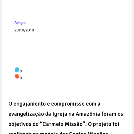
Artigos
23/10/2018
“Carmelo Missão” reúne Família
Carmelitana na Prelazia de Itaituba
(PA)
0
0
O engajamento e compromisso com a
evangelização da Igreja na Amazônia foram os
objetivos do “Carmelo Missão”. O projeto foi