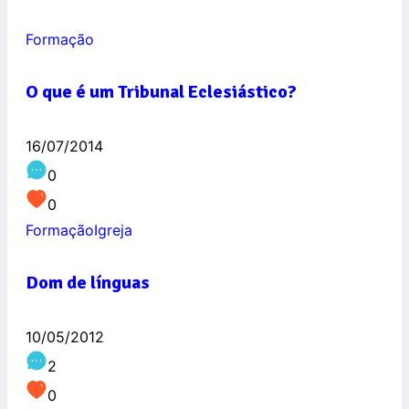
Formação
O que é um Tribunal Eclesiástico?
16/07/2014
0
0
Formação
Igreja
Dom de línguas
10/05/2012
2
0