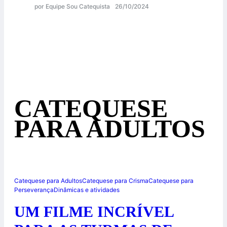
por Equipe Sou Catequista
26/10/2024
CATEQUESE
PARA ADULTOS
Catequese para Adultos
Catequese para Crisma
Catequese para
Perseverança
Dinâmicas e atividades
UM FILME INCRÍVEL