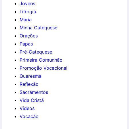
Jovens
Liturgia
Maria
Minha Catequese
Orações
Papas
Pré-Catequese
Primeira Comunhão
Promoção Vocacional
Quaresma
Reflexão
Sacramentos
Vida Cristã
Vídeos
Vocação