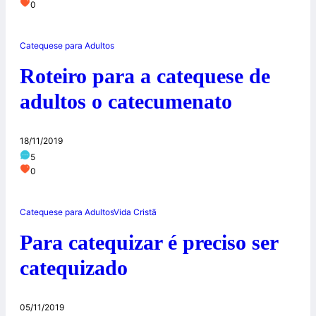
0
Catequese para Adultos
Roteiro para a catequese de
adultos o catecumenato
18/11/2019
5
0
Catequese para Adultos
Vida Cristã
Para catequizar é preciso ser
catequizado
05/11/2019