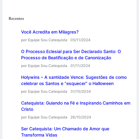
Recentes
Você Acredita em Milagres?
por Equipe Sou Catequista
05/11/2024
O Processo Eclesial para Ser Declarado Santo: O
Processo de Beatificação e de Canonização
por Equipe Sou Catequista
01/11/2024
Holywins – A santidade Vence: Sugestões de como
celebrar os Santos e “esquecer” o Halloween
por Equipe Sou Catequista
31/10/2024
Catequista: Guiando na Fé e Inspirando Caminhos em
Cristo
por Equipe Sou Catequista
26/10/2024
Ser Catequista: Um Chamado de Amor que
Transforma Vidas