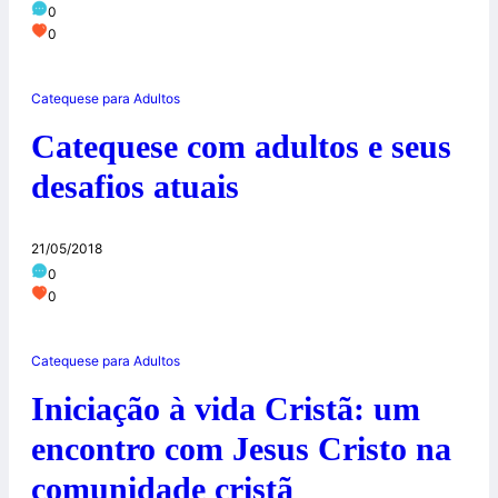
0
0
Catequese para Adultos
Catequese com adultos e seus
desafios atuais
21/05/2018
0
0
Catequese para Adultos
Iniciação à vida Cristã: um
encontro com Jesus Cristo na
comunidade cristã