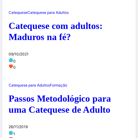
Catequese
Catequese para Adultos
Catequese com adultos:
Maduros na fé?
09/10/2021
0
0
Catequese para Adultos
Formação
Passos Metodológico para
uma Catequese de Adulto
26/11/2019
1