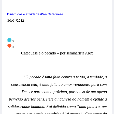
Dinâmicas e atividades
Pré-Catequese
30/01/2012
Catequese e o pecado
0
0
Catequese
e o pecado – por seminarista Alex
“O pecado é uma falta contra a razão, a verdade, a
consciência reta; é uma falta ao amor verdadeiro para com
Deus e para com o próximo, por causa de um apego
perverso acertos bens. Fere a natureza do homem e ofende a
solidariedade humana. Foi definido como “uma palavra, um
ato ou um desejo contrários à lei eterna” (Catecismo da