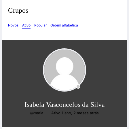
Grupos
Novos
Ativo
Popular
Ordem alfabética
Isabela Vasconcelos da Silva
@maria
Ativo 1 ano, 2 meses atrás