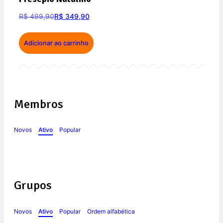
R$
499,90
R$
349,90
Adicionar ao carrinho
Membros
Novos
Ativo
Popular
Grupos
Novos
Ativo
Popular
Ordem alfabética