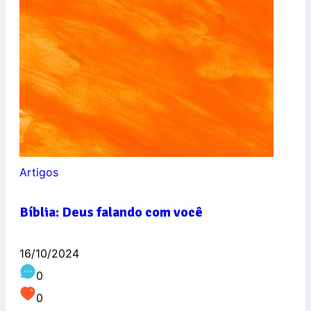
Artigos
Bíblia: Deus falando com você
16/10/2024
0
0