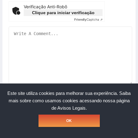
Verificação Anti-Robô
Clique para iniciar verificação
Friendly
Captcha ⇗
Este site utiliza cookies para melhorar sua experiência.
Saiba
mais sobre como usamos cookies acessando nossa página
de Avisos Legais.
Copyright © Grupo A Rede. Todos os direitos reservados.
OK