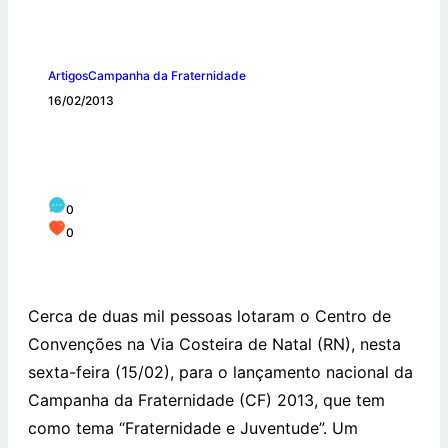
Artigos
Campanha da Fraternidade
16/02/2013
Celebração em Natal (RN) marca 50
anos da Campanha da Fraternidade
0
0
Cerca de duas mil pessoas lotaram o Centro de
Convenções na Via Costeira de Natal (RN), nesta
sexta-feira (15/02), para o lançamento nacional da
Campanha da Fraternidade (CF) 2013, que tem
como tema “Fraternidade e Juventude”. Um