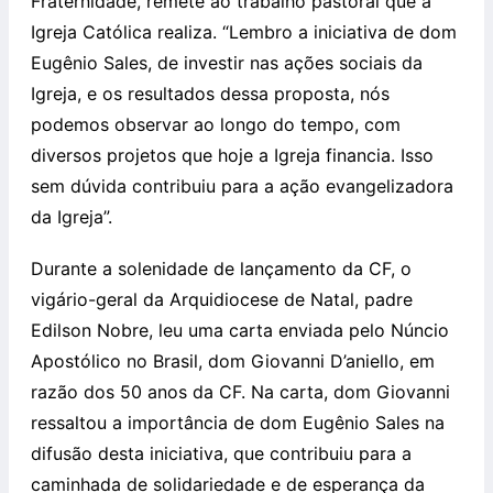
Fraternidade, remete ao trabalho pastoral que a
Igreja Católica realiza. “Lembro a iniciativa de dom
Eugênio Sales, de investir nas ações sociais da
Igreja, e os resultados dessa proposta, nós
podemos observar ao longo do tempo, com
diversos projetos que hoje a Igreja financia. Isso
sem dúvida contribuiu para a ação evangelizadora
da Igreja”.
Durante a solenidade de lançamento da CF, o
vigário-geral da Arquidiocese de Natal, padre
Edilson Nobre, leu uma carta enviada pelo Núncio
Apostólico no Brasil, dom Giovanni D’aniello, em
razão dos 50 anos da CF. Na carta, dom Giovanni
ressaltou a importância de dom Eugênio Sales na
difusão desta iniciativa, que contribuiu para a
caminhada de solidariedade e de esperança da