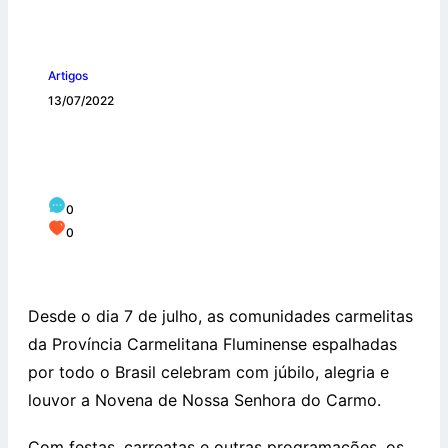
Artigos
13/07/2022
Celebrar o novenário é celebrar um
grande retiro!
0
0
Desde o dia 7 de julho, as comunidades carmelitas
da Província Carmelitana Fluminense espalhadas
por todo o Brasil celebram com júbilo, alegria e
louvor a Novena de Nossa Senhora do Carmo.
Com festas, carreatas e outras programações, os