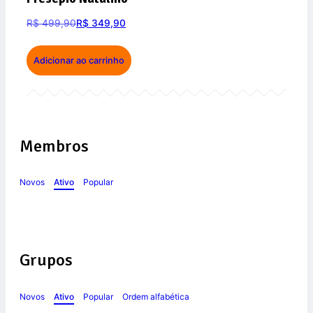
R$
499,90
R$
349,90
Adicionar ao carrinho
Membros
Novos
Ativo
Popular
Grupos
Novos
Ativo
Popular
Ordem alfabética