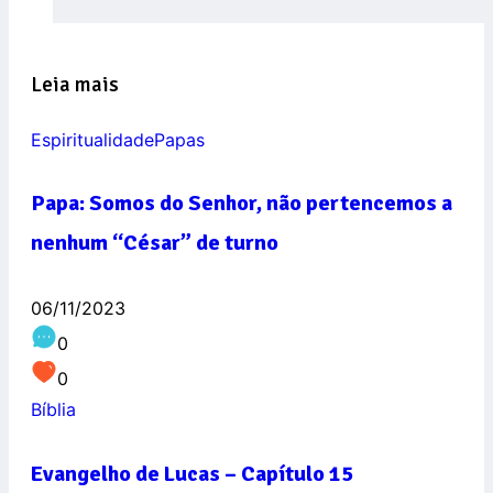
Leia mais
Espiritualidade
Papas
Papa: Somos do Senhor, não pertencemos a
nenhum “César” de turno
06/11/2023
0
0
Bíblia
Evangelho de Lucas – Capítulo 15