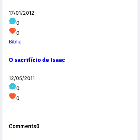
17/01/2012
0
0
Bíblia
O sacrifício de Isaac
12/05/2011
0
0
Comments
0