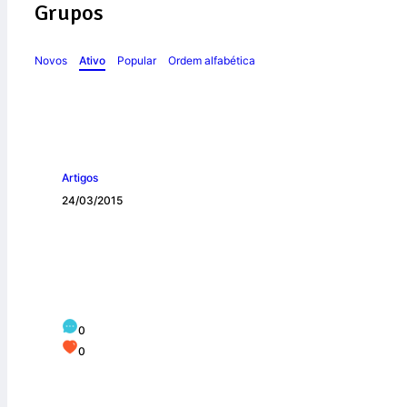
Grupos
Novos
Ativo
Popular
Ordem alfabética
Artigos
24/03/2015
Chamados para se
0
0