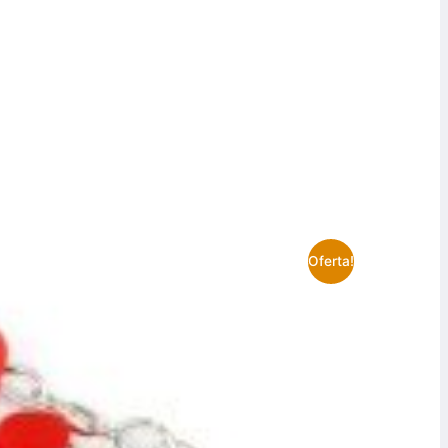
Oferta!