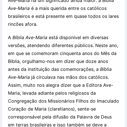
Ave-Maria há um significado ainda maior: a
Bíblia
Ave-Maria
é a mais querida entre os católicos
brasileiros e está presente em quase todos os lares
rincões afora.
A
Bíblia Ave-Maria
está disponível em diversas
versões, atendendo diferentes públicos. Neste ano,
em que se comemoram cinquenta anos do Mês da
Bíblia, orgulhamo-nos em dizer que doze anos
antes da instituição das comemorações, a
Bíblia
Ave-Maria
já circulava nas mãos dos católicos.
Assim, muito nos alegra dizer que a Editora Ave-
Maria, levada adiante pelos religiosos da
Congregação dos Missionários Filhos do Imaculado
Coração de Maria (claretianos), sente-se
corresponsável pela difusão da Palavra de Deus
em terras brasileiras e isso também se deve a