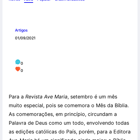
Artigos
01/09/2021
CINQUENTA ANOS DO MÊS DA BÍBLIA
0
0
Para a
Revista Ave Maria
, setembro é um mês
muito especial, pois se comemora o Mês da Bíblia.
As comemorações, em princípio, circundam a
Palavra de Deus como um todo, envolvendo todas
as edições católicas do País, porém, para a Editora