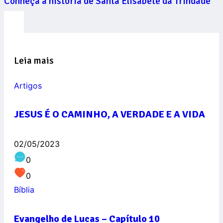
Conheça a história de Santa Elisabete da Trindade
Leia mais
Artigos
JESUS É O CAMINHO, A VERDADE E A VIDA
02/05/2023
0
0
Bíblia
Evangelho de Lucas – Capítulo 10