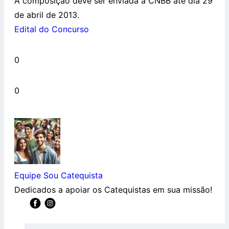
A composição deve ser enviada à CNBB até dia 29
de abril de 2013.
Edital do Concurso
0
0
Equipe Sou Catequista
Dedicados a apoiar os Catequistas em sua missão!