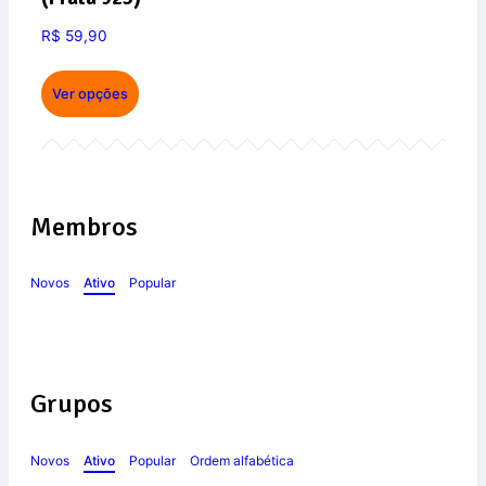
R$
59,90
Ver opções
Membros
Novos
Ativo
Popular
Grupos
Novos
Ativo
Popular
Ordem alfabética