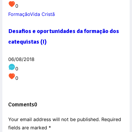
0
Formação
Vida Cristã
Desafios e oportunidades da formação dos
catequistas (I)
06/08/2018
0
0
Comments
0
Your email address will not be published. Required
fields are marked
*