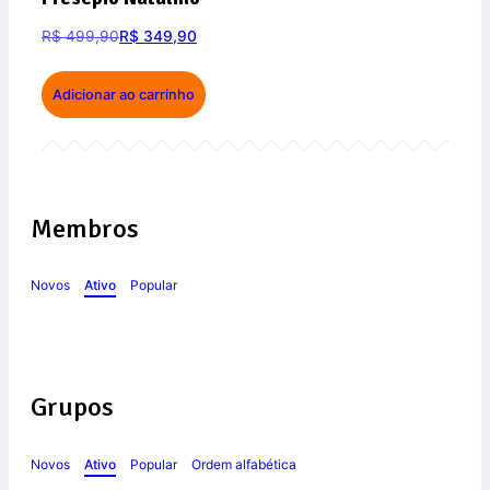
R$
499,90
R$
349,90
Adicionar ao carrinho
Membros
Novos
Ativo
Popular
Grupos
Novos
Ativo
Popular
Ordem alfabética