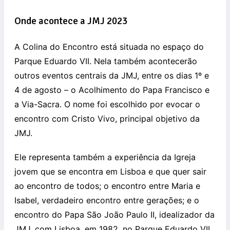
Onde acontece a JMJ 2023
A Colina do Encontro está situada no espaço do
Parque Eduardo VII. Nela também acontecerão
outros eventos centrais da JMJ, entre os dias 1º e
4 de agosto – o Acolhimento do Papa Francisco e
a Via-Sacra. O nome foi escolhido por evocar o
encontro com Cristo Vivo, principal objetivo da
JMJ.
Ele representa também a experiência da Igreja
jovem que se encontra em Lisboa e que quer sair
ao encontro de todos; o encontro entre Maria e
Isabel, verdadeiro encontro entre gerações; e o
encontro do Papa São João Paulo II, idealizador da
JMJ, com Lisboa, em 1982, no Parque Eduardo VII.