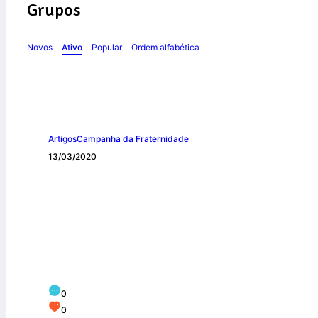
Grupos
Novos
Ativo
Popular
Ordem alfabética
Artigos
Campanha da Fraternidade
13/03/2020
COMISSÃO PREP
FRATERNIDADE 
0
0