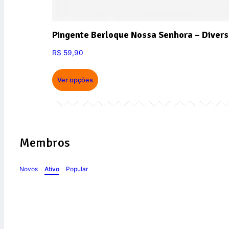
Pingente Berloque Nossa Senhora – Divers
R$
59,90
Ver opções
Membros
Novos
Ativo
Popular