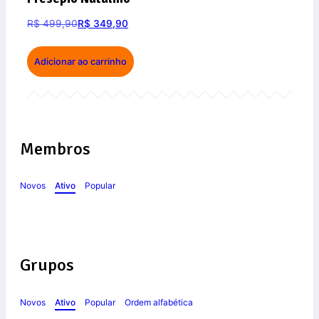
R$
499,90
R$
349,90
Adicionar ao carrinho
Membros
Novos
Ativo
Popular
Grupos
Novos
Ativo
Popular
Ordem alfabética