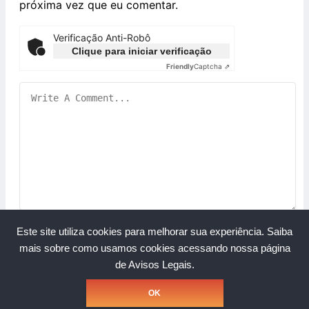
próxima vez que eu comentar.
Verificação Anti-Robô
Clique para iniciar verificação
Friendly
Captcha ⇗
Este site utiliza cookies para melhorar sua experiência.
Saiba
mais sobre como usamos cookies acessando nossa página
de Avisos Legais.
Copyright © Grupo A Rede. Todos os direitos reservados.
OK