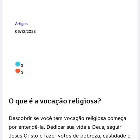
Artigos
06/12/2023
Como saber se tenho vocação para a
vida religiosa?
0
0
O que é a vocação religiosa?
Descobrir se você tem vocação religiosa começa
por entendê-la. Dedicar sua vida a Deus, seguir
Jesus Cristo e fazer votos de pobreza, castidade e