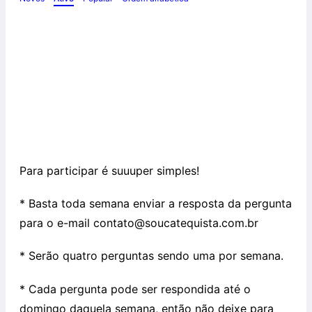
Confira a segunda semana da gincana
bíblica!
Para participar é suuuper simples!
* Basta toda semana enviar a resposta da pergunta
para o e-mail contato@soucatequista.com.br
* Serão quatro perguntas sendo uma por semana.
* Cada pergunta pode ser respondida até o
domingo daquela semana, então não deixe para