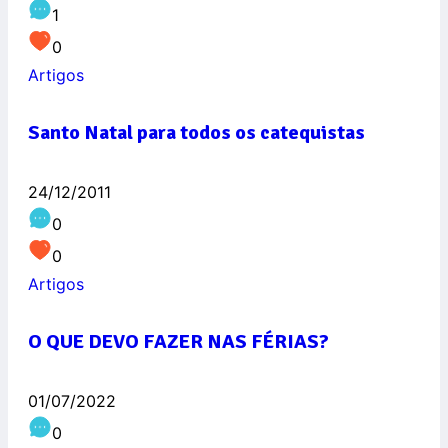
1
0
Artigos
Santo Natal para todos os catequistas
24/12/2011
0
0
Artigos
O QUE DEVO FAZER NAS FÉRIAS?
01/07/2022
0