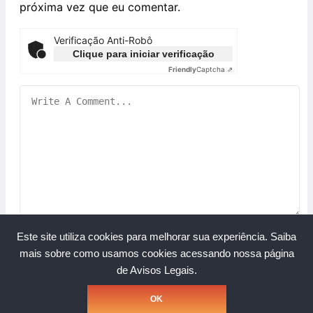
próxima vez que eu comentar.
Verificação Anti-Robô
Clique para iniciar verificação
Friendly
Captcha ⇗
Este site utiliza cookies para melhorar sua experiência.
Saiba
mais sobre como usamos cookies acessando nossa página
de Avisos Legais.
Copyright © Grupo A Rede. Todos os direitos reservados.
OK