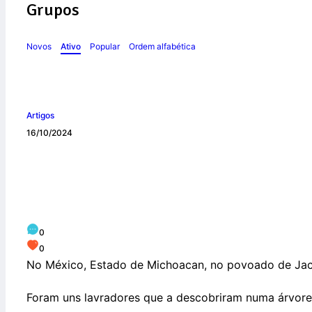
Grupos
Novos
Ativo
Popular
Ordem alfabética
Artigos
16/10/2024
Conheça Nossa Sen
0
0
No México, Estado de Michoacan, no povoado de Jacon
Foram uns lavradores que a descobriram numa árvore