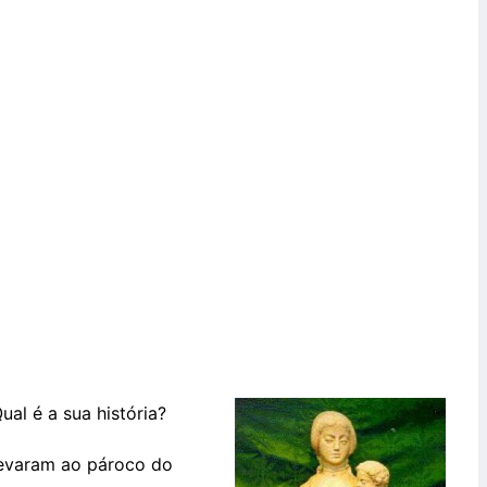
al é a sua história?
levaram ao pároco do