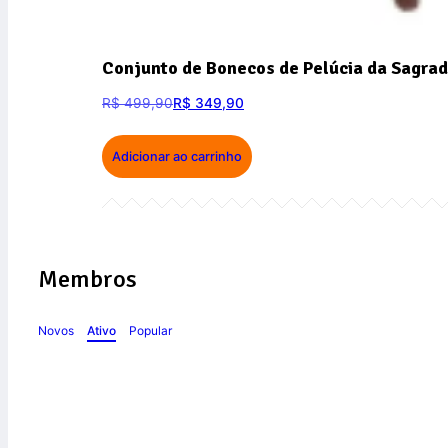
Conjunto de Bonecos de Pelúcia da Sagrad
R$
499,90
R$
349,90
Adicionar ao carrinho
Membros
Novos
Ativo
Popular