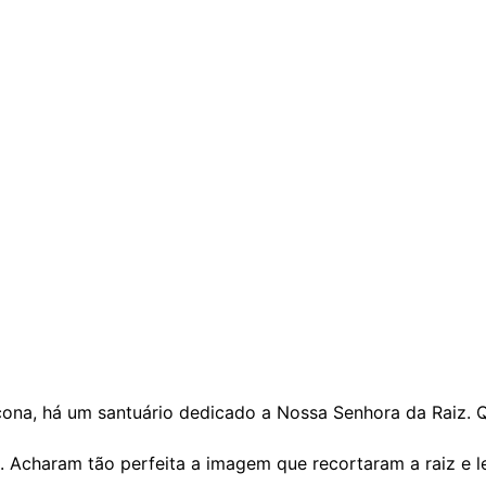
hora da Raiz
a, há um santuário dedicado a Nossa Senhora da Raiz. Qu
. Acharam tão perfeita a imagem que recortaram a raiz e 