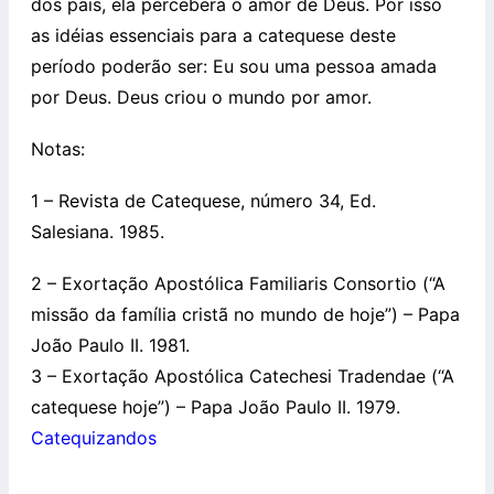
dos pais, ela perceberá o amor de Deus. Por isso
as idéias essenciais para a catequese deste
período poderão ser: Eu sou uma pessoa amada
por Deus. Deus criou o mundo por amor.
Notas:
1 – Revista de Catequese, número 34, Ed.
Salesiana. 1985.
2 – Exortação Apostólica Familiaris Consortio (“A
missão da família cristã no mundo de hoje”) – Papa
João Paulo II. 1981.
3 – Exortação Apostólica Catechesi Tradendae (“A
catequese hoje”) – Papa João Paulo II. 1979.
Catequizandos