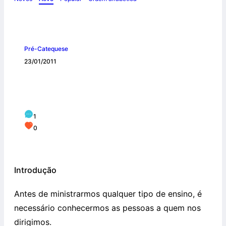
Pré-Catequese
23/01/2011
Conhecendo os catequizandos (0-6
anos)
1
0
Introdução
Antes de ministrarmos qualquer tipo de ensino, é
necessário conhecermos as pessoas a quem nos
dirigimos.