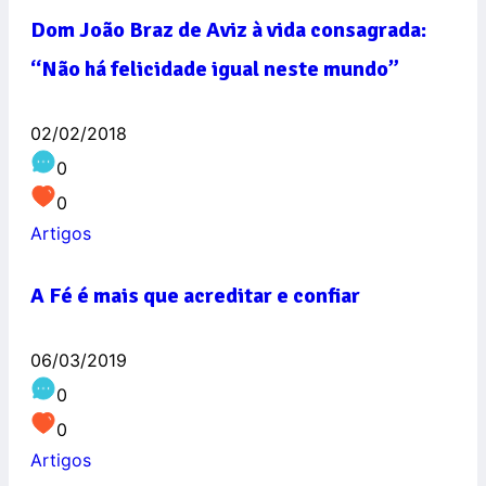
Dom João Braz de Aviz à vida consagrada:
“Não há felicidade igual neste mundo”
02/02/2018
0
0
Artigos
A Fé é mais que acreditar e confiar
06/03/2019
0
0
Artigos