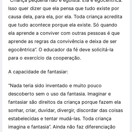
“Criança pequena não é egoísta. Ela é egocêntrica.
Isso quer dizer que ela pensa que tudo existe por
causa dela, para ela, por ela. Toda criança acredita
que tudo acontece porque ela existe. Só quando
ela aprende a conviver com outras pessoas é que
aprende as regras da convivência e deixa de ser
egocêntrica”. O educador da fé deve solicitá-la
para o exercício da cooperação.
A capacidade de fantasiar:
“Nada teria sido inventado e muito pouco
descoberto sem o uso da fantasia. Imaginar e
fantasiar são direitos da criança porque fazem ela
sonhar, criar, duvidar, divergir, discordar das coisas
estabelecidas e tentar mudá-las. Toda criança
imagina e fantasia”. Ainda não faz diferenciação