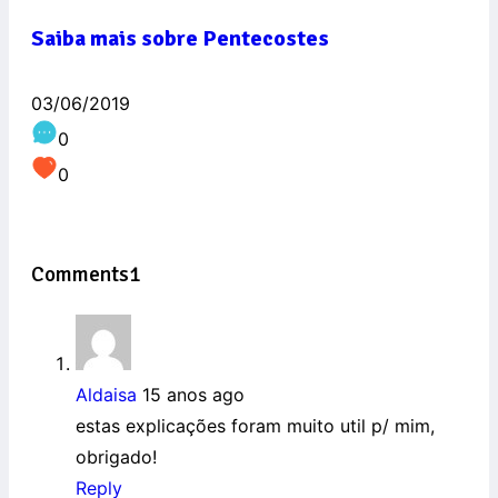
Saiba mais sobre Pentecostes
03/06/2019
0
0
Comments
1
Aldaisa
15 anos ago
estas explicações foram muito util p/ mim,
obrigado!
Reply