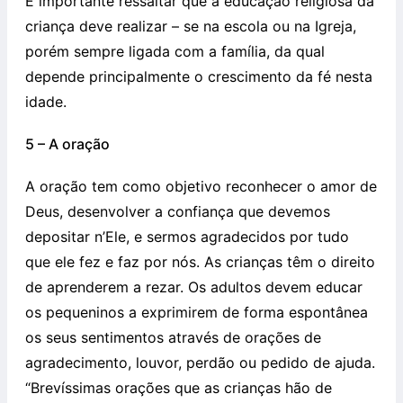
É importante ressaltar que a educação religiosa da
criança deve realizar – se na escola ou na Igreja,
porém sempre ligada com a família, da qual
depende principalmente o crescimento da fé nesta
idade.
5 – A oração
A oração tem como objetivo reconhecer o amor de
Deus, desenvolver a confiança que devemos
depositar n’Ele, e sermos agradecidos por tudo
que ele fez e faz por nós. As crianças têm o direito
de aprenderem a rezar. Os adultos devem educar
os pequeninos a exprimirem de forma espontânea
os seus sentimentos através de orações de
agradecimento, louvor, perdão ou pedido de ajuda.
“Brevíssimas orações que as crianças hão de