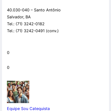
40.030-040 – Santo Antônio
Salvador, BA
Tel.: (71) 3242-0182
Tel.: (71) 3242-0491 (conv.)
0
0
Equipe Sou Catequista