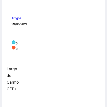
Artigos
29/05/2021
Convento do Carmo de Salvador
0
0
Largo
do
Carmo
CEP.: