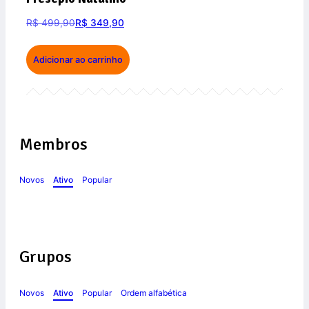
R$
499,90
R$
349,90
Adicionar ao carrinho
Membros
Novos
Ativo
Popular
Grupos
Novos
Ativo
Popular
Ordem alfabética