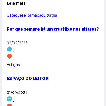
Leia mais
Catequese
Formação
Liturgia
Por que sempre há um crucifixo nos altares?
02/02/2016
0
0
Artigos
ESPAÇO DO LEITOR
01/09/2021
0