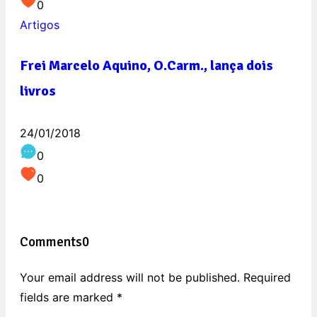
0
Artigos
Frei Marcelo Aquino, O.Carm., lança dois
livros
24/01/2018
0
0
Comments
0
Your email address will not be published. Required
fields are marked
*