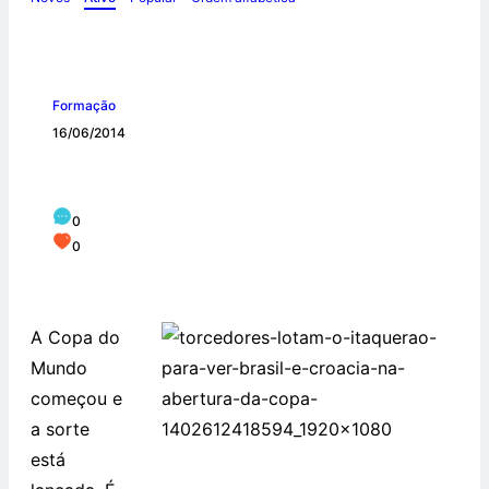
Formação
16/06/2014
Copa: entre joio e trigo
0
0
A Copa do
Mundo
começou e
a sorte
está