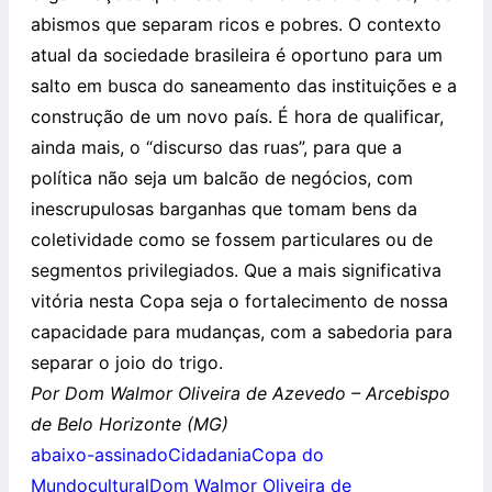
abismos que separam ricos e pobres. O contexto
atual da sociedade brasileira é oportuno para um
salto em busca do saneamento das instituições e a
construção de um novo país. É hora de qualificar,
ainda mais, o “discurso das ruas”, para que a
política não seja um balcão de negócios, com
inescrupulosas barganhas que tomam bens da
coletividade como se fossem particulares ou de
segmentos privilegiados. Que a mais significativa
vitória nesta Copa seja o fortalecimento de nossa
capacidade para mudanças, com a sabedoria para
separar o joio do trigo.
Por Dom Walmor Oliveira de Azevedo – Arcebispo
de Belo Horizonte (MG)
abaixo-assinado
Cidadania
Copa do
Mundo
cultural
Dom Walmor Oliveira de