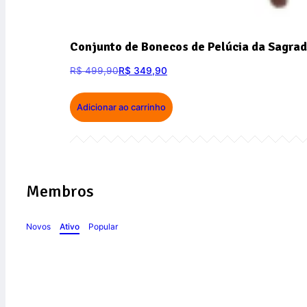
Conjunto de Bonecos de Pelúcia da Sagrad
R$
499,90
R$
349,90
Adicionar ao carrinho
Membros
Novos
Ativo
Popular