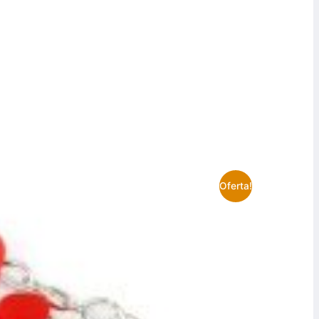
Oferta!