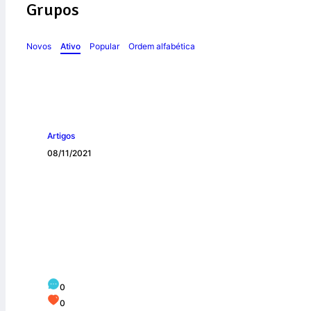
Grupos
Novos
Ativo
Popular
Ordem alfabética
Artigos
08/11/2021
Crianças se veste
Todos os Santos
0
0