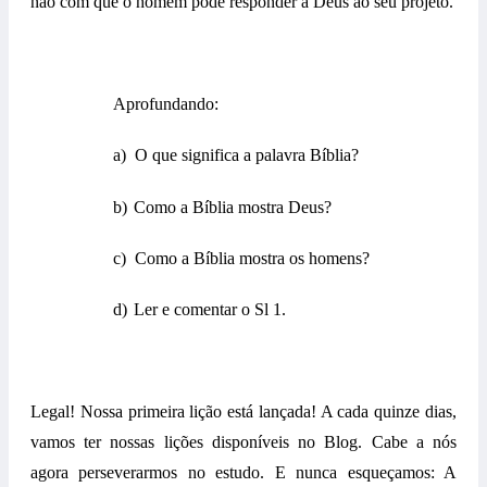
não com que o homem pode responder a Deus ao seu projeto.
Aprofundando:
a)
O que significa a palavra Bíblia?
b)
Como a Bíblia mostra Deus?
c)
Como a Bíblia mostra os homens?
d)
Ler e comentar o Sl 1.
Legal! Nossa primeira lição está lançada! A cada quinze dias,
vamos ter nossas lições disponíveis no Blog. Cabe a nós
agora perseverarmos no estudo. E nunca esqueçamos: A