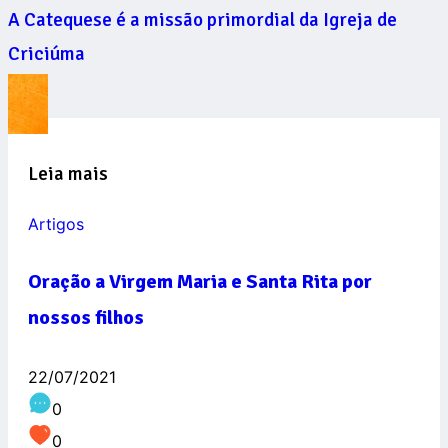
A Catequese é a missão primordial da Igreja de
Criciúma
Leia mais
Artigos
Oração a Virgem Maria e Santa Rita por
nossos filhos
22/07/2021
0
0