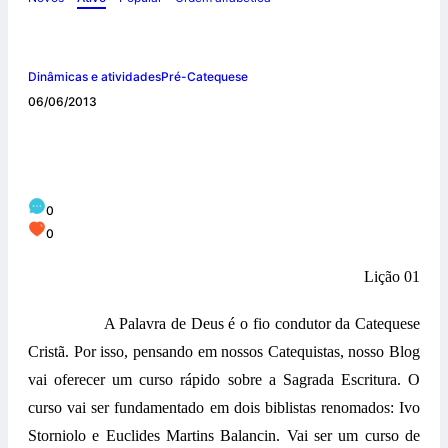
Dinâmicas e atividades
Pré-Catequese
06/06/2013
Curso panorâmico da Sagrada Escritura: O
que é a Bíblia?
0
0
Lição 01
A Palavra de Deus é o fio condutor da Catequese
Cristã. Por isso, pensando em nossos Catequistas, nosso Blog
vai oferecer um curso rápido sobre a Sagrada Escritura. O
curso vai ser fundamentado em dois biblistas renomados: Ivo
Storniolo e Euclides Martins Balancin. Vai ser um curso de