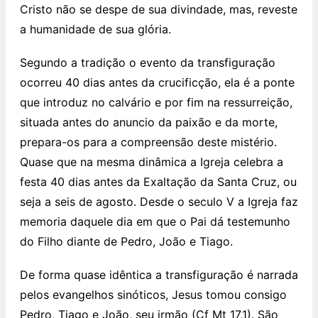
Cristo não se despe de sua divindade, mas, reveste
a humanidade de sua glória.
Segundo a tradição o evento da transfiguração
ocorreu 40 dias antes da crucificção, ela é a ponte
que introduz no calvário e por fim na ressurreição,
situada antes do anuncio da paixão e da morte,
prepara-os para a compreensão deste mistério.
Quase que na mesma dinâmica a Igreja celebra a
festa 40 dias antes da Exaltação da Santa Cruz, ou
seja a seis de agosto. Desde o seculo V a Igreja faz
memoria daquele dia em que o Pai dá testemunho
do Filho diante de Pedro, João e Tiago.
De forma quase idêntica a transfiguração é narrada
pelos evangelhos sinóticos, Jesus tomou consigo
Pedro, Tiago e João, seu irmão (Cf Mt 17,1). São