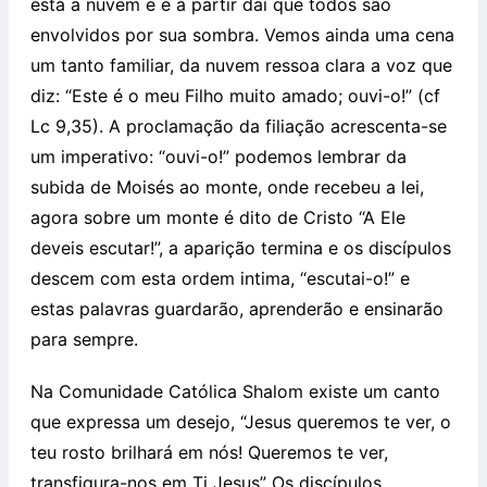
está a nuvem e é a partir daí que todos são
envolvidos por sua sombra. Vemos ainda uma cena
um tanto familiar, da nuvem ressoa clara a voz que
diz: “Este é o meu Filho muito amado; ouvi-o!” (cf
Lc 9,35). A proclamação da filiação acrescenta-se
um imperativo: “ouvi-o!” podemos lembrar da
subida de Moisés ao monte, onde recebeu a lei,
agora sobre um monte é dito de Cristo “A Ele
deveis escutar!”, a aparição termina e os discípulos
descem com esta ordem intima, “escutai-o!” e
estas palavras guardarão, aprenderão e ensinarão
para sempre.
Na Comunidade Católica Shalom existe um canto
que expressa um desejo, “Jesus queremos te ver, o
teu rosto brilhará em nós! Queremos te ver,
transfigura-nos em Ti Jesus” Os discípulos