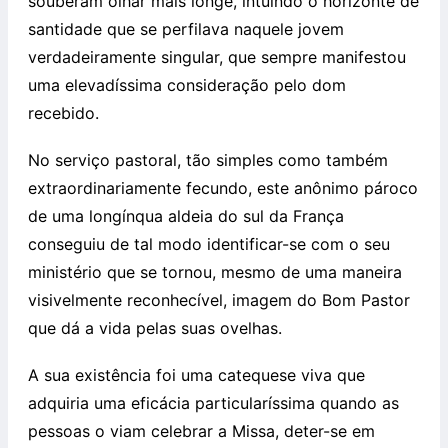
souberam olhar mais longe, intuindo o horizonte de
santidade que se perfilava naquele jovem
verdadeiramente singular, que sempre manifestou
uma elevadíssima consideração pelo dom
recebido.
No serviço pastoral, tão simples como também
extraordinariamente fecundo, este anônimo pároco
de uma longínqua aldeia do sul da França
conseguiu de tal modo identificar-se com o seu
ministério que se tornou, mesmo de uma maneira
visivelmente reconhecível, imagem do Bom Pastor
que dá a vida pelas suas ovelhas.
A sua existência foi uma catequese viva que
adquiria uma eficácia particularíssima quando as
pessoas o viam celebrar a Missa, deter-se em