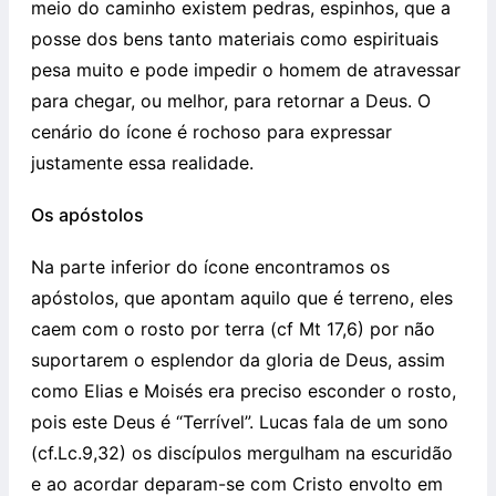
meio do caminho existem pedras, espinhos, que a
posse dos bens tanto materiais como espirituais
pesa muito e pode impedir o homem de atravessar
para chegar, ou melhor, para retornar a Deus. O
cenário do ícone é rochoso para expressar
justamente essa realidade.
Os apóstolos
Na parte inferior do ícone encontramos os
apóstolos, que apontam aquilo que é terreno, eles
caem com o rosto por terra (cf Mt 17,6) por não
suportarem o esplendor da gloria de Deus, assim
como Elias e Moisés era preciso esconder o rosto,
pois este Deus é “Terrível”. Lucas fala de um sono
(cf.Lc.9,32) os discípulos mergulham na escuridão
e ao acordar deparam-se com Cristo envolto em