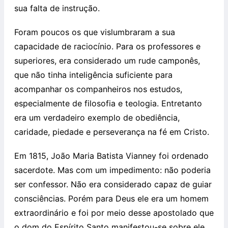
sua falta de instrução.
Foram poucos os que vislumbraram a sua
capacidade de raciocínio. Para os professores e
superiores, era considerado um rude camponês,
que não tinha inteligência suficiente para
acompanhar os companheiros nos estudos,
especialmente de filosofia e teologia. Entretanto
era um verdadeiro exemplo de obediência,
caridade, piedade e perseverança na fé em Cristo.
Em 1815, João Maria Batista Vianney foi ordenado
sacerdote. Mas com um impedimento: não poderia
ser confessor. Não era considerado capaz de guiar
consciências. Porém para Deus ele era um homem
extraordinário e foi por meio desse apostolado que
o dom do Espírito Santo manifestou-se sobre ele.