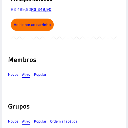
R$
499,90
R$
349,90
Adicionar ao carrinho
Membros
Novos
Ativo
Popular
Grupos
Novos
Ativo
Popular
Ordem alfabética