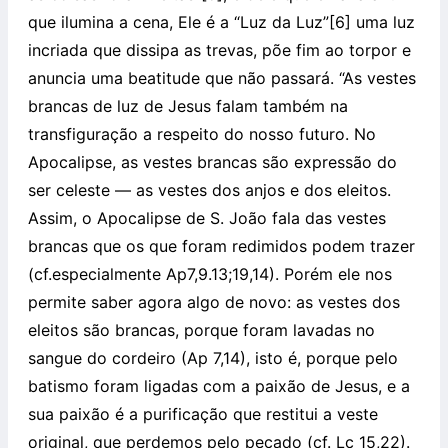
que ilumina a cena, Ele é a “Luz da Luz”[6] uma luz
incriada que dissipa as trevas, põe fim ao torpor e
anuncia uma beatitude que não passará. “As vestes
brancas de luz de Jesus falam também na
transfiguração a respeito do nosso futuro. No
Apocalipse, as vestes brancas são expressão do
ser celeste — as vestes dos anjos e dos eleitos.
Assim, o Apocalipse de S. João fala das vestes
brancas que os que foram redimidos podem trazer
(cf.especialmente Ap7,9.13;19,14). Porém ele nos
permite saber agora algo de novo: as vestes dos
eleitos são brancas, porque foram lavadas no
sangue do cordeiro (Ap 7,14), isto é, porque pelo
batismo foram ligadas com a paixão de Jesus, e a
sua paixão é a purificação que restitui a veste
original, que perdemos pelo pecado (cf. Lc 15,22).