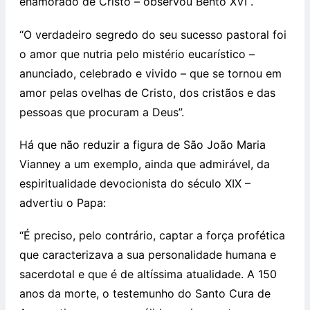
enamorado de Cristo – observou Bento XVI .
“O verdadeiro segredo do seu sucesso pastoral foi
o amor que nutria pelo mistério eucarístico –
anunciado, celebrado e vivido – que se tornou em
amor pelas ovelhas de Cristo, dos cristãos e das
pessoas que procuram a Deus”.
Há que não reduzir a figura de São João Maria
Vianney a um exemplo, ainda que admirável, da
espiritualidade devocionista do século XIX –
advertiu o Papa:
“É preciso, pelo contrário, captar a força profética
que caracterizava a sua personalidade humana e
sacerdotal e que é de altíssima atualidade. A 150
anos da morte, o testemunho do Santo Cura de