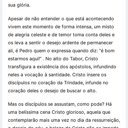
sua glória.
Apesar de não entender o que está acontecendo
vivem este momento de forma intensa, um misto
de alegria celeste e de temor toma conta deles e
os leva a sentir o desejo ardente de permanecer
ali, é Pedro quem o expressa quando diz: “é bom
estarmos aqui!” . No alto do Tabor, Cristo
transfigura a existência dos apóstolos, infundindo
neles a vocação à santidade. Cristo insere os
discípulos no coração da Trindade, infunde no
coração deles o desejo de buscar o alto.
Mas os discípulos se assustam, como pode? Há
uma belíssima cena Cristo glorioso, aquela que
contemplarão mais uma vez no dia da ressurreição,
o desejo do céu, a beleza de Cristo não os impede