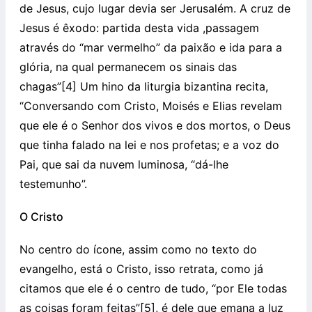
de Jesus, cujo lugar devia ser Jerusalém. A cruz de
Jesus é êxodo: partida desta vida ,passagem
através do “mar vermelho” da paixão e ida para a
glória, na qual permanecem os sinais das
chagas”[4] Um hino da liturgia bizantina recita,
“Conversando com Cristo, Moisés e Elias revelam
que ele é o Senhor dos vivos e dos mortos, o Deus
que tinha falado na lei e nos profetas; e a voz do
Pai, que sai da nuvem luminosa, “dá-lhe
testemunho”.
O Cristo
No centro do ícone, assim como no texto do
evangelho, está o Cristo, isso retrata, como já
citamos que ele é o centro de tudo, “por Ele todas
as coisas foram feitas”[5], é dele que emana a luz