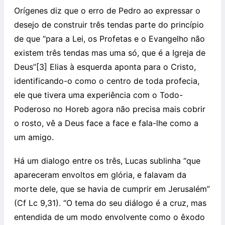
Orígenes diz que o erro de Pedro ao expressar o
desejo de construir três tendas parte do princípio
de que “para a Lei, os Profetas e o Evangelho não
existem três tendas mas uma só, que é a Igreja de
Deus”[3] Elias à esquerda aponta para o Cristo,
identificando-o como o centro de toda profecia,
ele que tivera uma experiência com o Todo-
Poderoso no Horeb agora não precisa mais cobrir
o rosto, vê a Deus face a face e fala-lhe como a
um amigo.
Há um dialogo entre os três, Lucas sublinha “que
apareceram envoltos em glória, e falavam da
morte dele, que se havia de cumprir em Jerusalém”
(Cf Lc 9,31). “O tema do seu diálogo é a cruz, mas
entendida de um modo envolvente como o êxodo