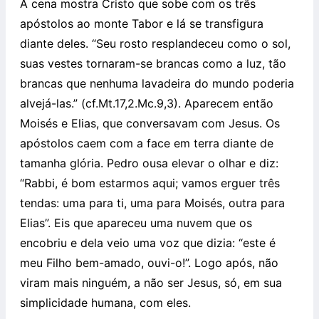
A cena mostra Cristo que sobe com os três
apóstolos ao monte Tabor e lá se transfigura
diante deles. “Seu rosto resplandeceu como o sol,
suas vestes tornaram-se brancas como a luz, tão
brancas que nenhuma lavadeira do mundo poderia
alvejá-las.” (cf.Mt.17,2.Mc.9,3). Aparecem então
Moisés e Elias, que conversavam com Jesus. Os
apóstolos caem com a face em terra diante de
tamanha glória. Pedro ousa elevar o olhar e diz:
“Rabbi, é bom estarmos aqui; vamos erguer três
tendas: uma para ti, uma para Moisés, outra para
Elias”. Eis que apareceu uma nuvem que os
encobriu e dela veio uma voz que dizia: “este é
meu Filho bem-amado, ouvi-o!”. Logo após, não
viram mais ninguém, a não ser Jesus, só, em sua
simplicidade humana, com eles.